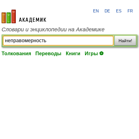
EN
DE
ES
FR
academic.ru
Словари и энциклопедии на Академике
Найти!
Толкования
Переводы
Книги
Игры ⚽