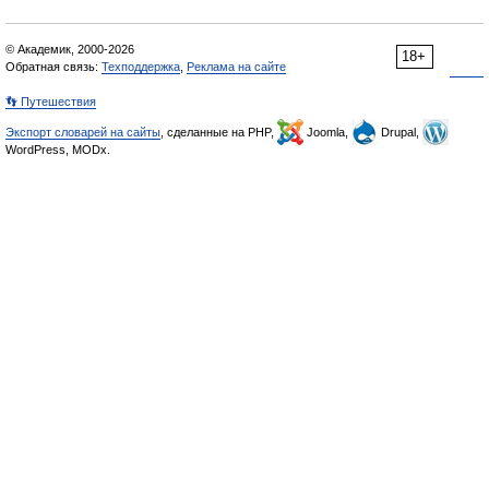
© Академик, 2000-2026
18+
Обратная связь:
Техподдержка
,
Реклама на сайте
👣 Путешествия
Экспорт словарей на сайты
, сделанные на PHP,
Joomla,
Drupal,
WordPress, MODx.